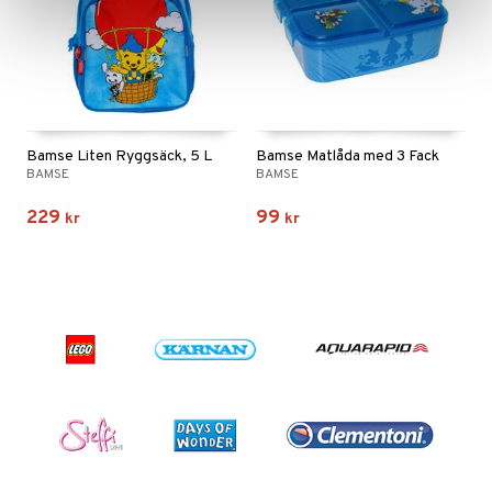
Bamse Liten Ryggsäck, 5 L
Bamse Matlåda med 3 Fack
BAMSE
BAMSE
229
99
kr
kr