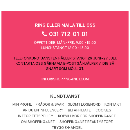
RING ELLER MAILA TILL OSS
031 712 01 01
ÖPPETTIDER: MÅN.-FRE. 9.00 - 15.00
LUNCHSTÄNGT 12.00 - 13.00
TELEFONKUNDTJÄNSTEN HÅLLER STÄNGT 29 JUNI–27 JULI.
KONTAKTA OSS GÄRNA VIA E-POST SÅ HJÄLPER VI DIG SÅ
SNART SOM MÖJLIGT.
INFO@SHOPPING4NET.COM
KUNDTJÄNST
MIN PROFIL
FRÅGOR & SVAR
GLÖMT LÖSENORD
KONTAKT
ÄR DU EN INFLUENCER?
BLI AFFILIATE
COOKIES
INTEGRITETSPOLICY
KÖPVILLKOR FÖR SHOPPING4NET
OM SHOPPING4NET
SHOPPING4NET BEAUTYSTORE
TRYGG E-HANDEL