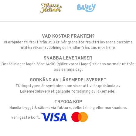
VAD KOSTAR FRAKTEN?
Vi erbjuder fri frakt från 350 kr. Vår gräns för fraktfri leverans bestäms
utifån vilken avdelning du handlar från. Läs mer här »
SNABBA LEVERANSER
Beställningar lagda före 14:00 (gäller varor i lager) skickas normalt ut från
oss samma dag.
GODKÄND AV LÄKEMEDELSVERKET
EU-logotypen är symbolen som visar att vi är godkända av
Läkemedelsverket gällande försäljning av läkemedel.
TRYGGA KÖP
Handla tryggt & säkert via faktura, delbetalning eller marknadens
vanligaste kort.