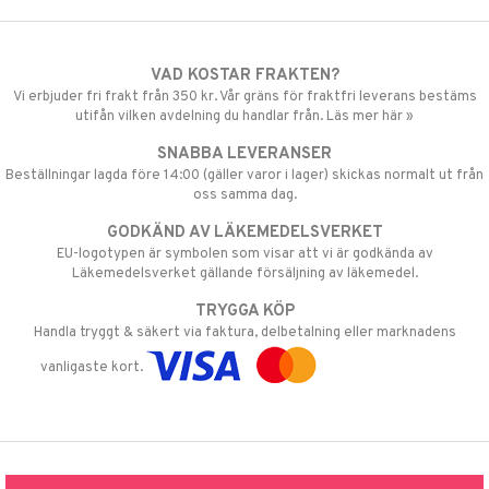
VAD KOSTAR FRAKTEN?
Vi erbjuder fri frakt från 350 kr. Vår gräns för fraktfri leverans bestäms
utifån vilken avdelning du handlar från. Läs mer här »
SNABBA LEVERANSER
Beställningar lagda före 14:00 (gäller varor i lager) skickas normalt ut från
oss samma dag.
GODKÄND AV LÄKEMEDELSVERKET
EU-logotypen är symbolen som visar att vi är godkända av
Läkemedelsverket gällande försäljning av läkemedel.
TRYGGA KÖP
Handla tryggt & säkert via faktura, delbetalning eller marknadens
vanligaste kort.