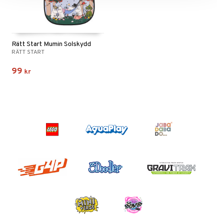
Rätt Start Mumin Solskydd
RÄTT START
99
kr