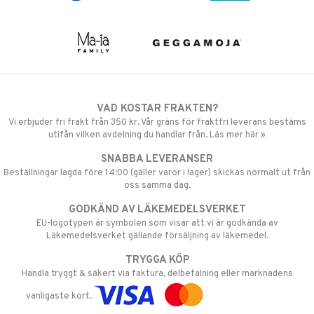
VAD KOSTAR FRAKTEN?
Vi erbjuder fri frakt från 350 kr. Vår gräns för fraktfri leverans bestäms
utifån vilken avdelning du handlar från. Läs mer här »
SNABBA LEVERANSER
Beställningar lagda före 14:00 (gäller varor i lager) skickas normalt ut från
oss samma dag.
GODKÄND AV LÄKEMEDELSVERKET
EU-logotypen är symbolen som visar att vi är godkända av
Läkemedelsverket gällande försäljning av läkemedel.
TRYGGA KÖP
Handla tryggt & säkert via faktura, delbetalning eller marknadens
vanligaste kort.