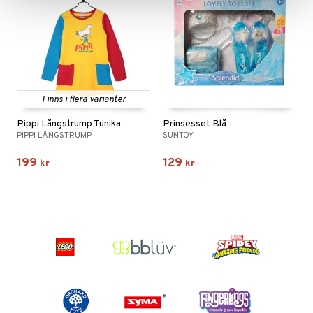
Finns i flera varianter
Pippi Långstrump Tunika
Prinsesset Blå
PIPPI LÅNGSTRUMP
SUNTOY
199
129
kr
kr