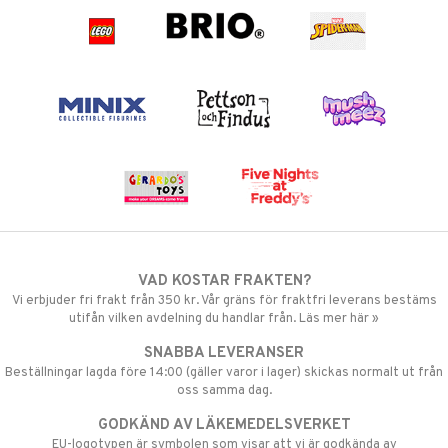
VAD KOSTAR FRAKTEN?
Vi erbjuder fri frakt från 350 kr. Vår gräns för fraktfri leverans bestäms
utifån vilken avdelning du handlar från. Läs mer här »
SNABBA LEVERANSER
Beställningar lagda före 14:00 (gäller varor i lager) skickas normalt ut från
oss samma dag.
GODKÄND AV LÄKEMEDELSVERKET
EU-logotypen är symbolen som visar att vi är godkända av