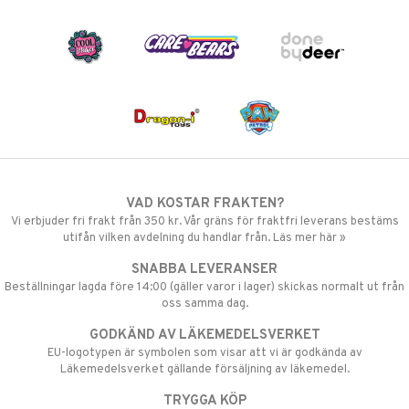
VAD KOSTAR FRAKTEN?
Vi erbjuder fri frakt från 350 kr. Vår gräns för fraktfri leverans bestäms
utifån vilken avdelning du handlar från. Läs mer här »
SNABBA LEVERANSER
Beställningar lagda före 14:00 (gäller varor i lager) skickas normalt ut från
oss samma dag.
GODKÄND AV LÄKEMEDELSVERKET
EU-logotypen är symbolen som visar att vi är godkända av
Läkemedelsverket gällande försäljning av läkemedel.
TRYGGA KÖP