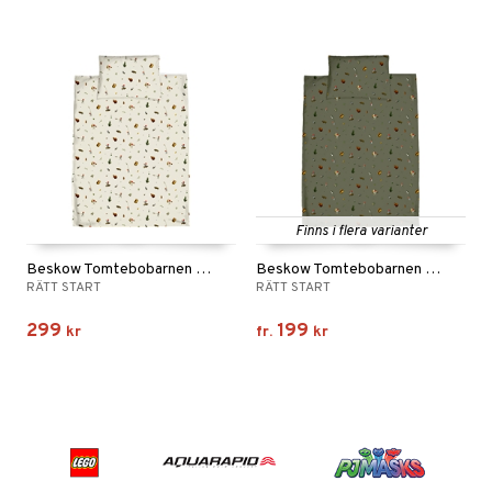
Finns i flera varianter
Beskow Tomtebobarnen Påslakanset Beige
Beskow Tomtebobarnen Påslakanset Grön
RÄTT START
RÄTT START
299
199
kr
fr.
kr