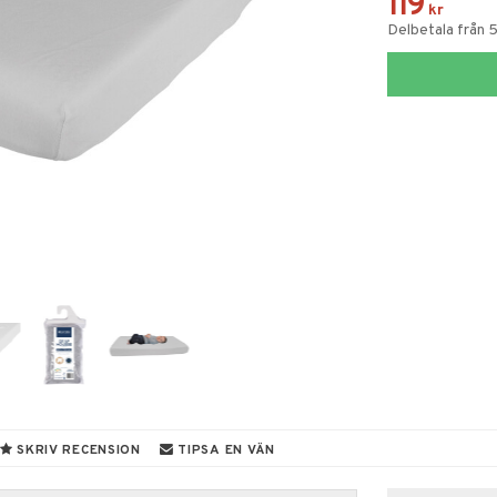
119
kr
Delbetala från 
SKRIV RECENSION
TIPSA EN VÄN