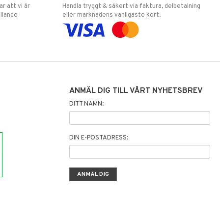
 att vi är
Handla tryggt & säkert via faktura, delbetalning
llande
eller marknadens vanligaste kort.
ANMÄL DIG TILL VÅRT NYHETSBREV
DITT NAMN:
DIN E-POSTADRESS: