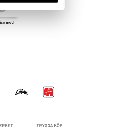
åse med
ERKET
TRYGGA KÖP