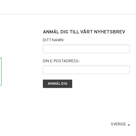
ANMÄL DIG TILL VÅRT NYHETSBREV
DITT NAMN:
DIN E-POSTADRESS:
SVERIGE