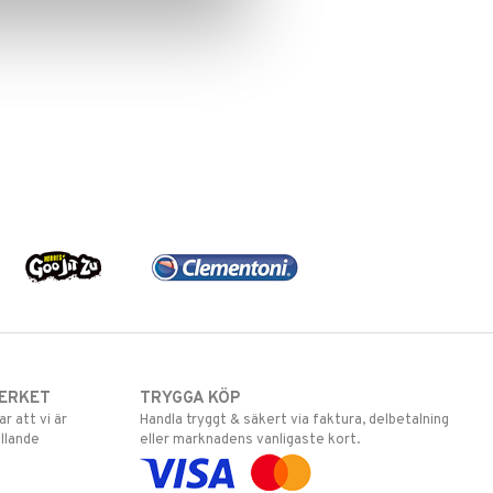
ERKET
TRYGGA KÖP
 att vi är
Handla tryggt & säkert via faktura, delbetalning
llande
eller marknadens vanligaste kort.