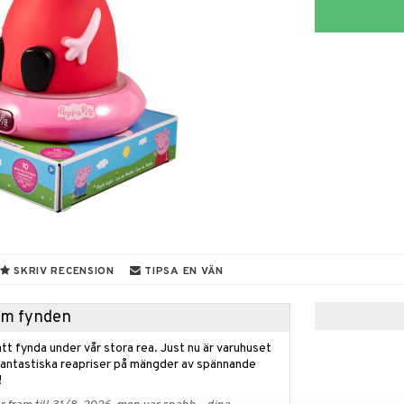
SKRIV RECENSION
TIPSA EN VÄN
hem fynden
tt fynda under vår stora rea. Just nu är varuhuset
fantastiska reapriser på mängder av spännande
!