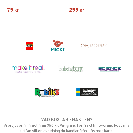
79
299
kr
kr
VAD KOSTAR FRAKTEN?
Vi erbjuder fri frakt från 350 kr. Vår gräns för fraktfri leverans bestäms
utifån vilken avdelning du handlar från. Läs mer här »