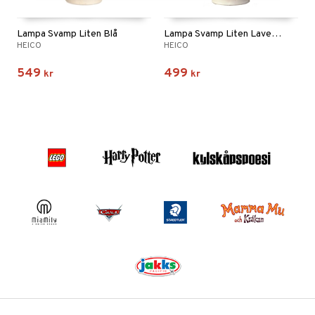
Lampa Svamp Liten Blå
Lampa Svamp Liten Lavendel
HEICO
HEICO
549
499
kr
kr