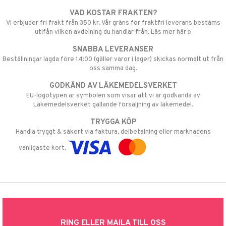
VAD KOSTAR FRAKTEN?
Vi erbjuder fri frakt från 350 kr. Vår gräns för fraktfri leverans bestäms
utifån vilken avdelning du handlar från. Läs mer här »
SNABBA LEVERANSER
Beställningar lagda före 14:00 (gäller varor i lager) skickas normalt ut från
oss samma dag.
GODKÄND AV LÄKEMEDELSVERKET
EU-logotypen är symbolen som visar att vi är godkända av
Läkemedelsverket gällande försäljning av läkemedel.
TRYGGA KÖP
Handla tryggt & säkert via faktura, delbetalning eller marknadens
vanligaste kort.
RING ELLER MAILA TILL OSS