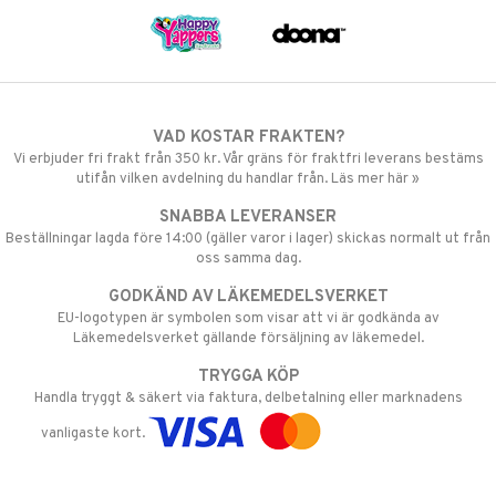
VAD KOSTAR FRAKTEN?
Vi erbjuder fri frakt från 350 kr. Vår gräns för fraktfri leverans bestäms
utifån vilken avdelning du handlar från. Läs mer här »
SNABBA LEVERANSER
Beställningar lagda före 14:00 (gäller varor i lager) skickas normalt ut från
oss samma dag.
GODKÄND AV LÄKEMEDELSVERKET
EU-logotypen är symbolen som visar att vi är godkända av
Läkemedelsverket gällande försäljning av läkemedel.
TRYGGA KÖP
Handla tryggt & säkert via faktura, delbetalning eller marknadens
vanligaste kort.