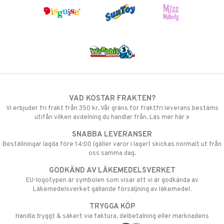
VAD KOSTAR FRAKTEN?
Vi erbjuder fri frakt från 350 kr. Vår gräns för fraktfri leverans bestäms
utifån vilken avdelning du handlar från. Läs mer här »
SNABBA LEVERANSER
Beställningar lagda före 14:00 (gäller varor i lager) skickas normalt ut från
oss samma dag.
GODKÄND AV LÄKEMEDELSVERKET
EU-logotypen är symbolen som visar att vi är godkända av
Läkemedelsverket gällande försäljning av läkemedel.
TRYGGA KÖP
Handla tryggt & säkert via faktura, delbetalning eller marknadens