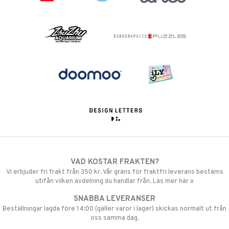
VAD KOSTAR FRAKTEN?
Vi erbjuder fri frakt från 350 kr. Vår gräns för fraktfri leverans bestäms
utifån vilken avdelning du handlar från. Läs mer här »
SNABBA LEVERANSER
Beställningar lagda före 14:00 (gäller varor i lager) skickas normalt ut från
oss samma dag.