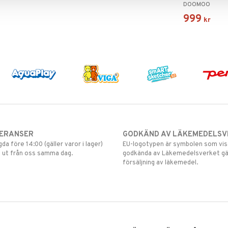
DOOMOO
999
kr
VERANSER
GODKÄND AV LÄKEMEDELSV
gda före 14:00 (gäller varor i lager)
EU-logotypen är symbolen som visar
 ut från oss samma dag.
godkända av Läkemedelsverket gä
försäljning av läkemedel.