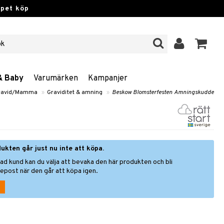
ppet köp
& Baby
Varumärken
Kampanjer
ravid/Mamma
»
Graviditet & amning
»
Beskow Blomsterfesten Amningskudde
ukten går just nu inte att köpa.
ad kund kan du välja att bevaka den här produkten och bli
epost när den går att köpa igen.