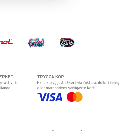
ERKET
TRYGGA KÖP
 att vi är
Handla tryggt & säkert via faktura, delbetalning
llande
eller marknadens vanligaste kort.