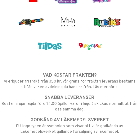
VAD KOSTAR FRAKTEN?
Vi erbjuder fri frakt från 350 kr. Vår gräns för fraktfri leverans bestäms
utifån vilken avdelning du handlar från. Läs mer här »
SNABBA LEVERANSER
Beställningar lagda före 14:00 (gäller varor i lager) skickas normalt ut från
oss samma dag.
GODKÄND AV LÄKEMEDELSVERKET
EU-logotypen är symbolen som visar att vi är godkända av
Läkemedelsverket gällande försäljning av läkemedel.