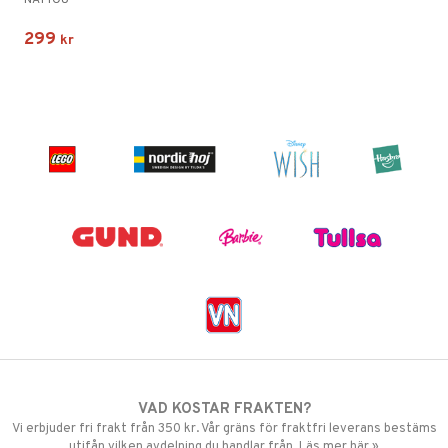
NATTOU
299
kr
VAD KOSTAR FRAKTEN?
Vi erbjuder fri frakt från 350 kr. Vår gräns för fraktfri leverans bestäms
utifån vilken avdelning du handlar från. Läs mer här »