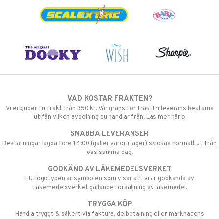
VAD KOSTAR FRAKTEN?
Vi erbjuder fri frakt från 350 kr. Vår gräns för fraktfri leverans bestäms
utifån vilken avdelning du handlar från. Läs mer här »
SNABBA LEVERANSER
Beställningar lagda före 14:00 (gäller varor i lager) skickas normalt ut från
oss samma dag.
GODKÄND AV LÄKEMEDELSVERKET
EU-logotypen är symbolen som visar att vi är godkända av
Läkemedelsverket gällande försäljning av läkemedel.
TRYGGA KÖP
Handla tryggt & säkert via faktura, delbetalning eller marknadens