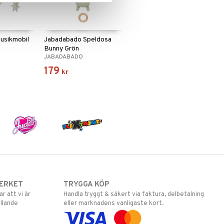
usikmobil
Jabadabado Speldosa
Bunny Grön
JABADABADO
179
kr
ERKET
TRYGGA KÖP
 att vi är
Handla tryggt & säkert via faktura, delbetalning
llande
eller marknadens vanligaste kort.