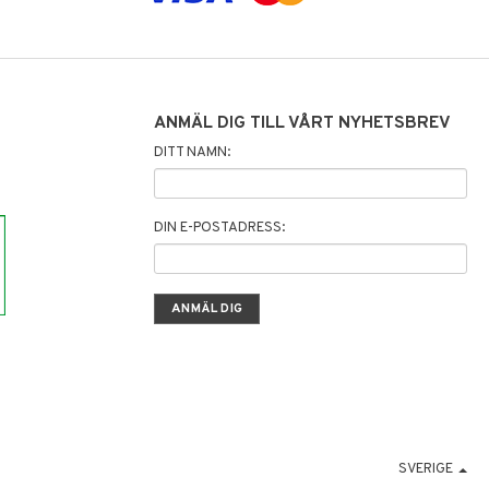
ANMÄL DIG TILL VÅRT NYHETSBREV
DITT NAMN:
DIN E-POSTADRESS:
SVERIGE