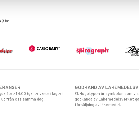
49 kr
VERANSER
GODKÄND AV LÄKEMEDELSV
gda före 14:00 (gäller varor i lager)
EU-logotypen är symbolen som visar
 ut från oss samma dag.
godkända av Läkemedelsverket gä
försäljning av läkemedel.