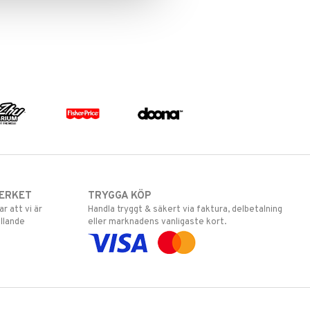
ERKET
TRYGGA KÖP
 att vi är
Handla tryggt & säkert via faktura, delbetalning
llande
eller marknadens vanligaste kort.