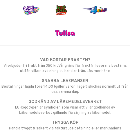
VAD KOSTAR FRAKTEN?
Vi erbjuder fri frakt från 350 kr. Vår gräns för fraktfri leverans bestäms
utifån vilken avdelning du handlar från. Läs mer här »
SNABBA LEVERANSER
Beställningar lagda före 14:00 (gäller varor i lager) skickas normalt ut från
oss samma dag.
GODKÄND AV LÄKEMEDELSVERKET
EU-logotypen är symbolen som visar att vi är godkända av
Läkemedelsverket gällande försäljning av läkemedel.
TRYGGA KÖP
Handla tryggt & säkert via faktura, delbetalning eller marknadens