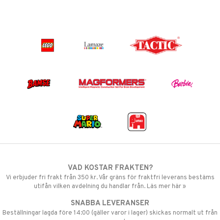
VAD KOSTAR FRAKTEN?
Vi erbjuder fri frakt från 350 kr. Vår gräns för fraktfri leverans bestäms
utifån vilken avdelning du handlar från. Läs mer här »
SNABBA LEVERANSER
Beställningar lagda före 14:00 (gäller varor i lager) skickas normalt ut från