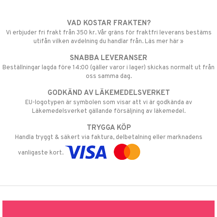
VAD KOSTAR FRAKTEN?
Vi erbjuder fri frakt från 350 kr. Vår gräns för fraktfri leverans bestäms
utifån vilken avdelning du handlar från. Läs mer här »
SNABBA LEVERANSER
Beställningar lagda före 14:00 (gäller varor i lager) skickas normalt ut från
oss samma dag.
GODKÄND AV LÄKEMEDELSVERKET
EU-logotypen är symbolen som visar att vi är godkända av
Läkemedelsverket gällande försäljning av läkemedel.
TRYGGA KÖP
Handla tryggt & säkert via faktura, delbetalning eller marknadens
vanligaste kort.