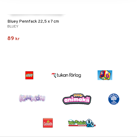
Bluey Pennfack 22,5 x 7 cm
BLUEY
89
kr