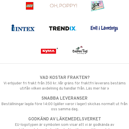
VAD KOSTAR FRAKTEN?
Vi erbjuder fri frakt från 350 kr. Vår gräns för fraktfri leverans bestäms
utifån vilken avdelning du handlar från. Läs mer här »
SNABBA LEVERANSER
Beställningar lagda före 14:00 (gäller varor i lager) skickas normalt ut från
oss samma dag.
GODKÄND AV LÄKEMEDELSVERKET
EU-logotypen är symbolen som visar att vi är godkända av