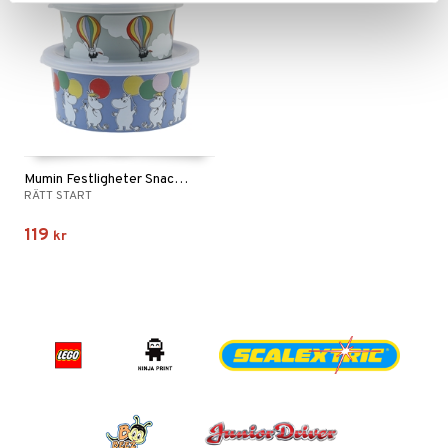
Mumin Festligheter Snackbox 2-p
RÄTT START
119
kr