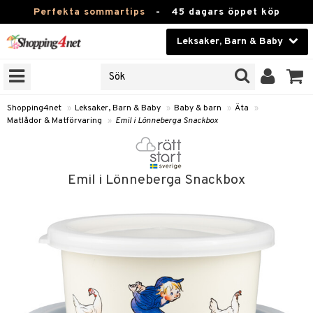
Perfekta sommartips
-
45 dagars öppet köp
Leksaker, Barn & Baby
RKEN
Skönhet
JER
ODUKTER
Kontaktlinser
Shopping4net
»
Leksaker, Barn & Baby
»
Baby & barn
»
Äta
»
Matlådor & Matförvaring
»
Emil i Lönneberga Snackbox
TKORT
Hälsokost
Apotek
arn
Emil i Lönneberga Snackbox
oarer
Fitness
 håret
et
Hem & Inredning
tar & Mössor
bygym
Leksaker, Barn & Baby
igt
ysitters
nservis
Varumärken
nböcker
 & Skallra
lappar
Kampanjer
ycken
iler
lådor & Matförvaring