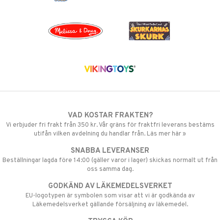
VAD KOSTAR FRAKTEN?
Vi erbjuder fri frakt från 350 kr. Vår gräns för fraktfri leverans bestäms
utifån vilken avdelning du handlar från. Läs mer här »
SNABBA LEVERANSER
Beställningar lagda före 14:00 (gäller varor i lager) skickas normalt ut från
oss samma dag.
GODKÄND AV LÄKEMEDELSVERKET
EU-logotypen är symbolen som visar att vi är godkända av
Läkemedelsverket gällande försäljning av läkemedel.