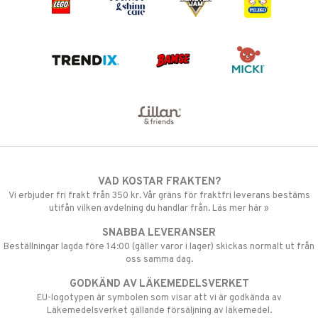
VAD KOSTAR FRAKTEN?
Vi erbjuder fri frakt från 350 kr. Vår gräns för fraktfri leverans bestäms
utifån vilken avdelning du handlar från. Läs mer här »
SNABBA LEVERANSER
Beställningar lagda före 14:00 (gäller varor i lager) skickas normalt ut från
oss samma dag.
GODKÄND AV LÄKEMEDELSVERKET
EU-logotypen är symbolen som visar att vi är godkända av
Läkemedelsverket gällande försäljning av läkemedel.