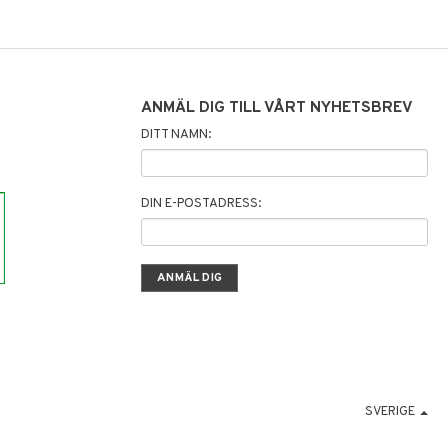
ANMÄL DIG TILL VÅRT NYHETSBREV
DITT NAMN:
DIN E-POSTADRESS:
SVERIGE