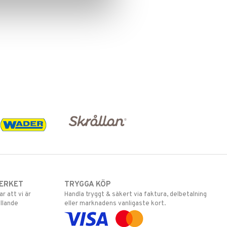
ERKET
TRYGGA KÖP
 att vi är
Handla tryggt & säkert via faktura, delbetalning
llande
eller marknadens vanligaste kort.