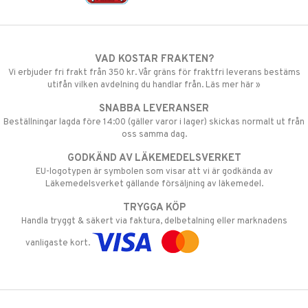
VAD KOSTAR FRAKTEN?
Vi erbjuder fri frakt från 350 kr. Vår gräns för fraktfri leverans bestäms
utifån vilken avdelning du handlar från. Läs mer här »
SNABBA LEVERANSER
Beställningar lagda före 14:00 (gäller varor i lager) skickas normalt ut från
oss samma dag.
GODKÄND AV LÄKEMEDELSVERKET
EU-logotypen är symbolen som visar att vi är godkända av
Läkemedelsverket gällande försäljning av läkemedel.
TRYGGA KÖP
Handla tryggt & säkert via faktura, delbetalning eller marknadens
vanligaste kort.