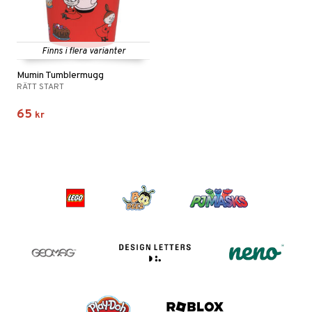
Finns i flera varianter
Mumin Tumblermugg
RÄTT START
65
kr