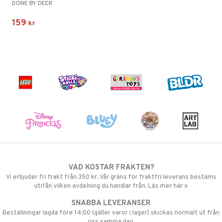
DONE BY DEER
159
kr
VAD KOSTAR FRAKTEN?
Vi erbjuder fri frakt från 350 kr. Vår gräns för fraktfri leverans bestäms
utifån vilken avdelning du handlar från. Läs mer här »
SNABBA LEVERANSER
Beställningar lagda före 14:00 (gäller varor i lager) skickas normalt ut från
oss samma dag.