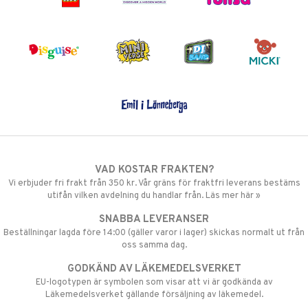
VAD KOSTAR FRAKTEN?
Vi erbjuder fri frakt från 350 kr. Vår gräns för fraktfri leverans bestäms
utifån vilken avdelning du handlar från. Läs mer här »
SNABBA LEVERANSER
Beställningar lagda före 14:00 (gäller varor i lager) skickas normalt ut från
oss samma dag.
GODKÄND AV LÄKEMEDELSVERKET
EU-logotypen är symbolen som visar att vi är godkända av
Läkemedelsverket gällande försäljning av läkemedel.