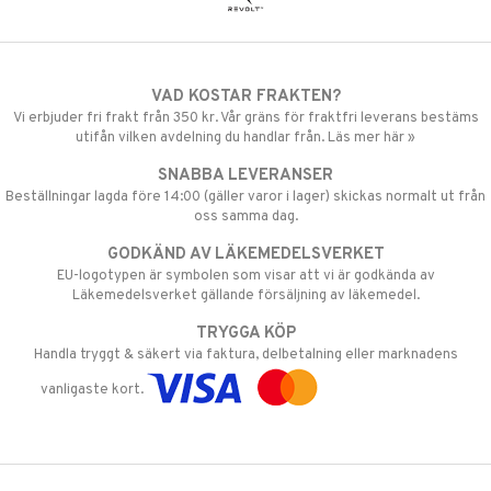
VAD KOSTAR FRAKTEN?
Vi erbjuder fri frakt från 350 kr. Vår gräns för fraktfri leverans bestäms
utifån vilken avdelning du handlar från. Läs mer här »
SNABBA LEVERANSER
Beställningar lagda före 14:00 (gäller varor i lager) skickas normalt ut från
oss samma dag.
GODKÄND AV LÄKEMEDELSVERKET
EU-logotypen är symbolen som visar att vi är godkända av
Läkemedelsverket gällande försäljning av läkemedel.
TRYGGA KÖP
Handla tryggt & säkert via faktura, delbetalning eller marknadens
vanligaste kort.