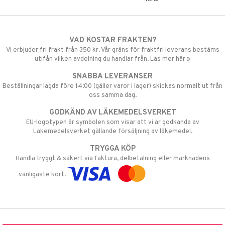
VAD KOSTAR FRAKTEN?
Vi erbjuder fri frakt från 350 kr. Vår gräns för fraktfri leverans bestäms
utifån vilken avdelning du handlar från. Läs mer här »
SNABBA LEVERANSER
Beställningar lagda före 14:00 (gäller varor i lager) skickas normalt ut från
oss samma dag.
GODKÄND AV LÄKEMEDELSVERKET
EU-logotypen är symbolen som visar att vi är godkända av
Läkemedelsverket gällande försäljning av läkemedel.
TRYGGA KÖP
Handla tryggt & säkert via faktura, delbetalning eller marknadens
vanligaste kort.