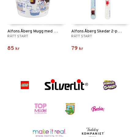
Alfons Åberg Mugg med handtag
Alfons Åberg Skedar 2-pack
RÄTT START
RÄTT START
85
79
kr
kr