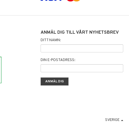
ANMÄL DIG TILL VÅRT NYHETSBREV
DITT NAMN:
DIN E-POSTADRESS:
SVERIGE