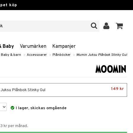
ppet köp
& Baby
Varumärken
Kampanjer
Baby & barn
»
Accessoarer
»
Plånböcker
»
Mumin Juksu Plånbok Stinky Gul
149 kr
Juksu Plånbok Stinky Gul
I lager, skickas omgående
53 kr per månad.