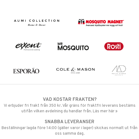
VAD KOSTAR FRAKTEN?
Vi erbjuder fri frakt från 350 kr. Vår gräns för fraktfri leverans bestäms
utifån vilken avdelning du handlar från. Läs mer här »
SNABBA LEVERANSER
Beställningar lagda före 14:00 (gäller varor i lager) skickas normalt ut från
oss samma dag.