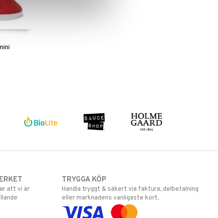
ini
ERKET
TRYGGA KÖP
 att vi är
Handla tryggt & säkert via faktura, delbetalning
llande
eller marknadens vanligaste kort.