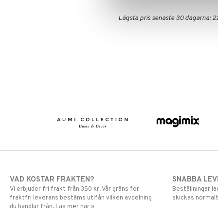
Lägsta pris senaste 30 dagarna: 2
VAD KOSTAR FRAKTEN?
SNABBA LE
Vi erbjuder fri frakt från 350 kr. Vår gräns för
Beställningar la
fraktfri leverans bestäms utifån vilken avdelning
skickas normalt
du handlar från. Läs mer här »