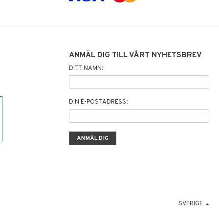
ANMÄL DIG TILL VÅRT NYHETSBREV
DITT NAMN:
DIN E-POSTADRESS:
SVERIGE