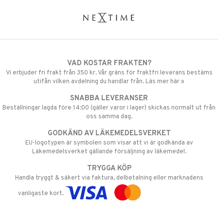
VAD KOSTAR FRAKTEN?
Vi erbjuder fri frakt från 350 kr. Vår gräns för fraktfri leverans bestäms
utifån vilken avdelning du handlar från. Läs mer här »
SNABBA LEVERANSER
Beställningar lagda före 14:00 (gäller varor i lager) skickas normalt ut från
oss samma dag.
GODKÄND AV LÄKEMEDELSVERKET
EU-logotypen är symbolen som visar att vi är godkända av
Läkemedelsverket gällande försäljning av läkemedel.
TRYGGA KÖP
Handla tryggt & säkert via faktura, delbetalning eller marknadens
vanligaste kort.