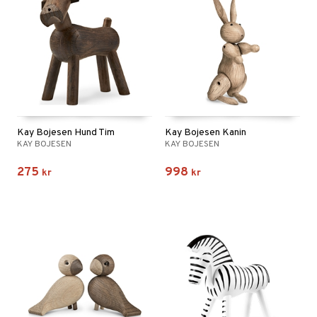
Kay Bojesen Hund Tim
Kay Bojesen Kanin
KAY BOJESEN
KAY BOJESEN
275
998
kr
kr