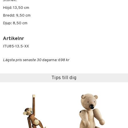
Storlek:
Höjd: 13,50 cm
Bredd: 9,50 cm
Djup: 8,50 cm
Artikelnr
ITU85-13.5-XX
Lägsta pris senaste 30 dagarna: 698 kr
Tips till dig