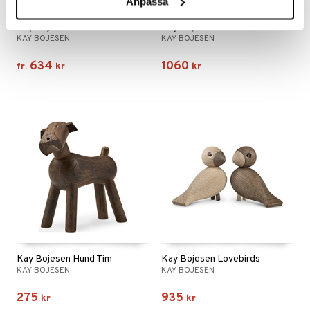
Anpassa
Finns i flera varianter
Kay Bojesen Häst
Kay Bojesen Hund
KAY BOJESEN
KAY BOJESEN
634
1060
fr.
kr
kr
Kay Bojesen Hund Tim
Kay Bojesen Lovebirds
KAY BOJESEN
KAY BOJESEN
275
935
kr
kr