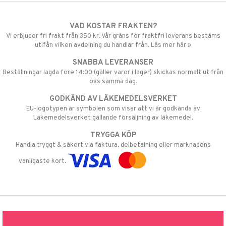
VAD KOSTAR FRAKTEN?
Vi erbjuder fri frakt från 350 kr. Vår gräns för fraktfri leverans bestäms
utifån vilken avdelning du handlar från. Läs mer här »
SNABBA LEVERANSER
Beställningar lagda före 14:00 (gäller varor i lager) skickas normalt ut från
oss samma dag.
GODKÄND AV LÄKEMEDELSVERKET
EU-logotypen är symbolen som visar att vi är godkända av
Läkemedelsverket gällande försäljning av läkemedel.
TRYGGA KÖP
Handla tryggt & säkert via faktura, delbetalning eller marknadens
vanligaste kort.