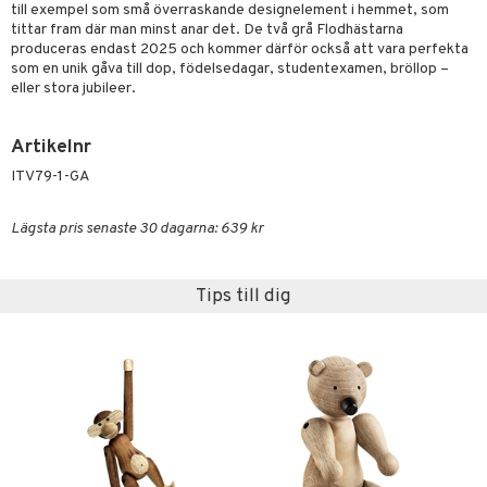
till exempel som små överraskande designelement i hemmet, som
tittar fram där man minst anar det. De två grå Flodhästarna
produceras endast 2025 och kommer därför också att vara perfekta
som en unik gåva till dop, födelsedagar, studentexamen, bröllop –
eller stora jubileer.
Artikelnr
ITV79-1-GA
Lägsta pris senaste 30 dagarna: 639 kr
Tips till dig