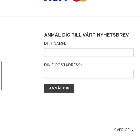
ANMÄL DIG TILL VÅRT NYHETSBREV
DITT NAMN:
DIN E-POSTADRESS:
SVERIGE