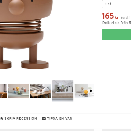
165
kr
(
ord.
Delbetala från 
SKRIV RECENSION
TIPSA EN VÄN