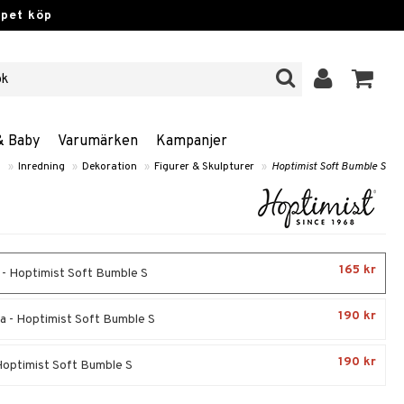
ppet köp
& Baby
Varumärken
Kampanjer
g
»
Inredning
»
Dekoration
»
Figurer & Skulpturer
»
Hoptimist Soft Bumble S
165 kr
- Hoptimist Soft Bumble S
190 kr
 - Hoptimist Soft Bumble S
190 kr
Hoptimist Soft Bumble S