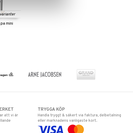
 varianter
pa mini
ERKET
TRYGGA KÖP
 att vi är
Handla tryggt & säkert via faktura, delbetalning
llande
eller marknadens vanligaste kort.