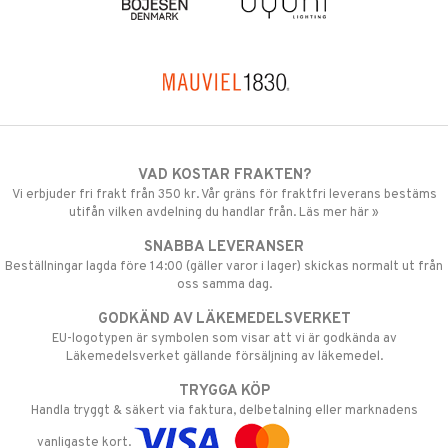
VAD KOSTAR FRAKTEN?
Vi erbjuder fri frakt från 350 kr. Vår gräns för fraktfri leverans bestäms
utifån vilken avdelning du handlar från. Läs mer här »
SNABBA LEVERANSER
Beställningar lagda före 14:00 (gäller varor i lager) skickas normalt ut från
oss samma dag.
GODKÄND AV LÄKEMEDELSVERKET
EU-logotypen är symbolen som visar att vi är godkända av
Läkemedelsverket gällande försäljning av läkemedel.
TRYGGA KÖP
Handla tryggt & säkert via faktura, delbetalning eller marknadens
vanligaste kort.