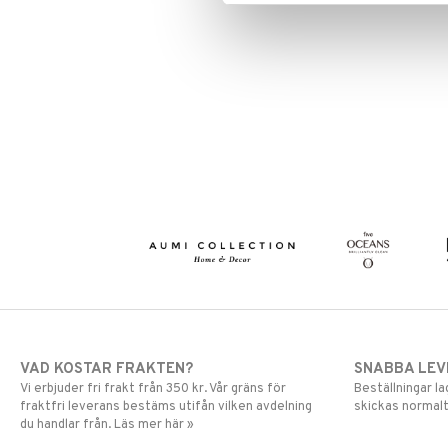
VAD KOSTAR FRAKTEN?
SNABBA LE
Vi erbjuder fri frakt från 350 kr. Vår gräns för
Beställningar la
fraktfri leverans bestäms utifån vilken avdelning
skickas normalt
du handlar från. Läs mer här »