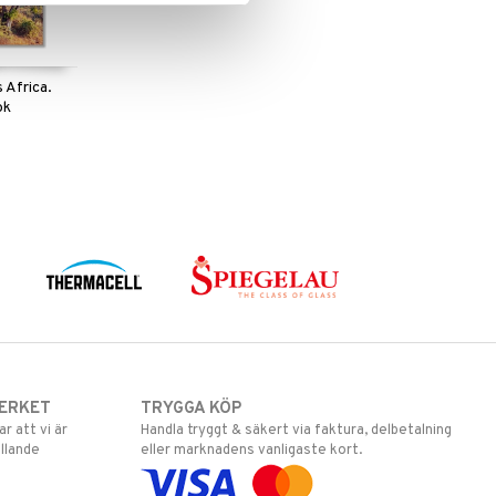
 Africa.
ok
ERKET
TRYGGA KÖP
 att vi är
Handla tryggt & säkert via faktura, delbetalning
llande
eller marknadens vanligaste kort.