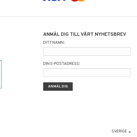
ANMÄL DIG TILL VÅRT NYHETSBREV
DITT NAMN:
DIN E-POSTADRESS:
SVERIGE