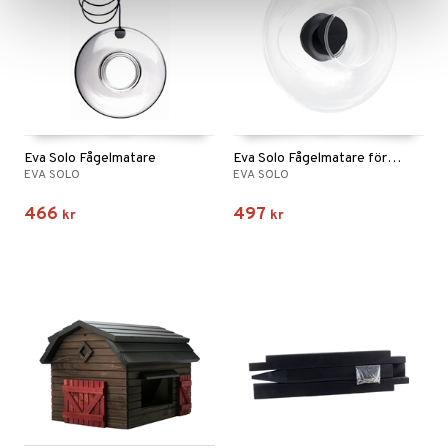
Eva Solo Fågelmatare
Eva Solo Fågelmatare för fönster liten
EVA SOLO
EVA SOLO
466
497
kr
kr