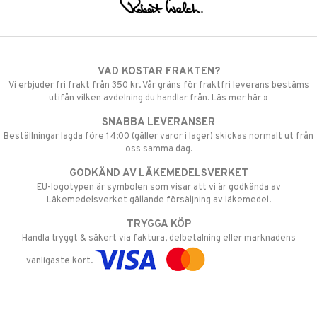
VAD KOSTAR FRAKTEN?
Vi erbjuder fri frakt från 350 kr. Vår gräns för fraktfri leverans bestäms
utifån vilken avdelning du handlar från. Läs mer här »
SNABBA LEVERANSER
Beställningar lagda före 14:00 (gäller varor i lager) skickas normalt ut från
oss samma dag.
GODKÄND AV LÄKEMEDELSVERKET
EU-logotypen är symbolen som visar att vi är godkända av
Läkemedelsverket gällande försäljning av läkemedel.
TRYGGA KÖP
Handla tryggt & säkert via faktura, delbetalning eller marknadens
vanligaste kort.