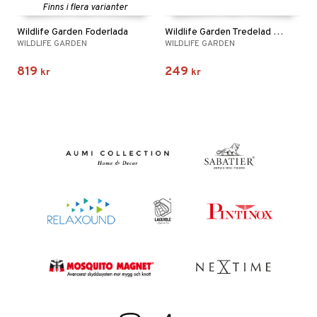
Finns i flera varianter
Wildlife Garden Foderlada
Wildlife Garden Tredelad stolpe svart
WILDLIFE GARDEN
WILDLIFE GARDEN
819
249
kr
kr