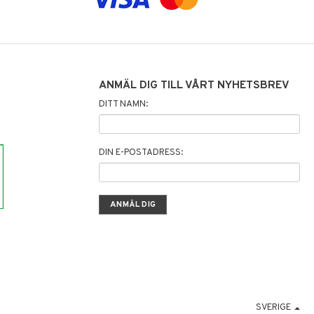
ANMÄL DIG TILL VÅRT NYHETSBREV
DITT NAMN:
DIN E-POSTADRESS:
SVERIGE