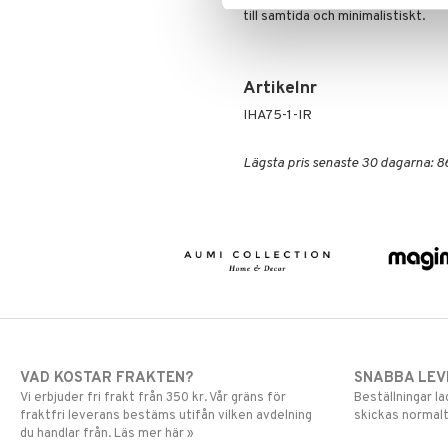
till samtida och minimalistiskt.
Artikelnr
IHA75-1-IR
Lägsta pris senaste 30 dagarna: 8
VAD KOSTAR FRAKTEN?
SNABBA LE
Vi erbjuder fri frakt från 350 kr. Vår gräns för
Beställningar la
fraktfri leverans bestäms utifån vilken avdelning
skickas normalt
du handlar från. Läs mer här »