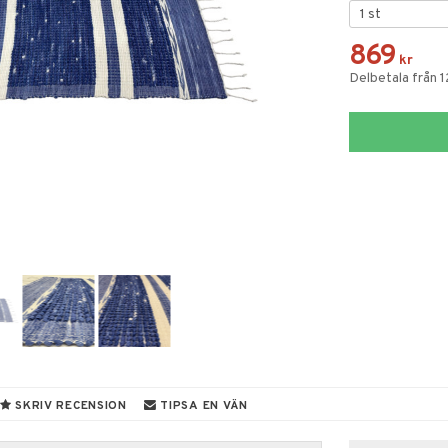
869
kr
Delbetala från 
SKRIV RECENSION
TIPSA EN VÄN