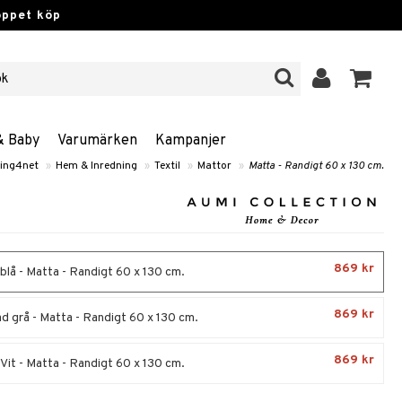
öppet köp
& Baby
Varumärken
Kampanjer
ing4net
»
Hem & Inredning
»
Textil
»
Mattor
»
Matta - Randigt 60 x 130 cm.
869 kr
blå - Matta - Randigt 60 x 130 cm.
869 kr
d grå - Matta - Randigt 60 x 130 cm.
869 kr
Vit - Matta - Randigt 60 x 130 cm.