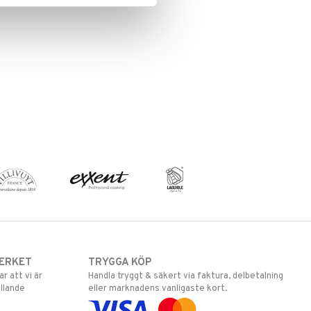
ERKET
TRYGGA KÖP
 att vi är
Handla tryggt & säkert via faktura, delbetalning
llande
eller marknadens vanligaste kort.