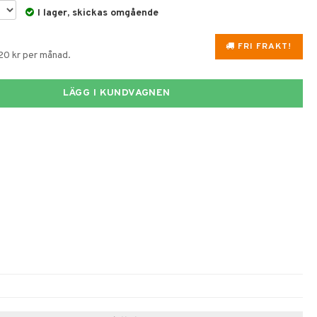
I lager, skickas omgående
FRI FRAKT!
120 kr per månad.
LÄGG I KUNDVAGNEN