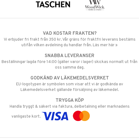
VAD KOSTAR FRAKTEN?
Vi erbjuder fri frakt från 350 kr. Vår gräns för fraktfri leverans bestäms
utifån vilken avdelning du handlar från. Läs mer här »
SNABBA LEVERANSER
Beställningar lagda före 14:00 (gäller varor i lager) skickas normalt ut från
oss samma dag.
GODKÄND AV LÄKEMEDELSVERKET
EU-logotypen är symbolen som visar att vi är godkända av
Läkemedelsverket gällande försäljning av läkemedel.
TRYGGA KÖP
Handla tryggt & säkert via faktura, delbetalning eller marknadens
vanligaste kort.