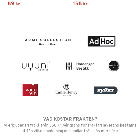
89
158
kr
kr
VAD KOSTAR FRAKTEN?
Vi erbjuder fri frakt från 350 kr. Vår gräns för fraktfri leverans bestäms
utifån vilken avdelning du handlar från. Läs mer här »