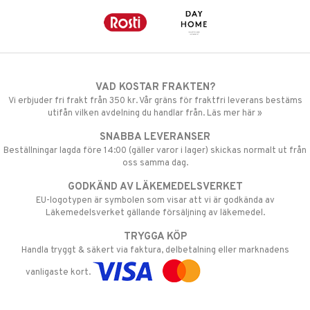
VAD KOSTAR FRAKTEN?
Vi erbjuder fri frakt från 350 kr. Vår gräns för fraktfri leverans bestäms
utifån vilken avdelning du handlar från. Läs mer här »
SNABBA LEVERANSER
Beställningar lagda före 14:00 (gäller varor i lager) skickas normalt ut från
oss samma dag.
GODKÄND AV LÄKEMEDELSVERKET
EU-logotypen är symbolen som visar att vi är godkända av
Läkemedelsverket gällande försäljning av läkemedel.
TRYGGA KÖP
Handla tryggt & säkert via faktura, delbetalning eller marknadens
vanligaste kort.