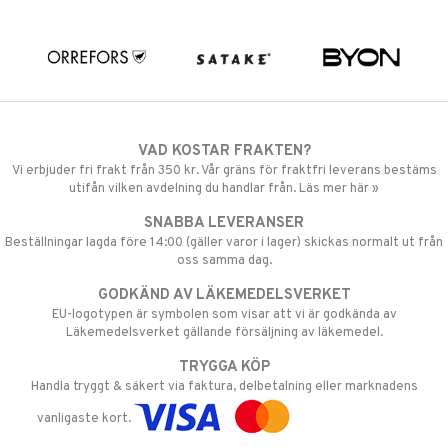
VAD KOSTAR FRAKTEN?
Vi erbjuder fri frakt från 350 kr. Vår gräns för fraktfri leverans bestäms
utifån vilken avdelning du handlar från. Läs mer här »
SNABBA LEVERANSER
Beställningar lagda före 14:00 (gäller varor i lager) skickas normalt ut från
oss samma dag.
GODKÄND AV LÄKEMEDELSVERKET
EU-logotypen är symbolen som visar att vi är godkända av
Läkemedelsverket gällande försäljning av läkemedel.
TRYGGA KÖP
Handla tryggt & säkert via faktura, delbetalning eller marknadens
vanligaste kort.