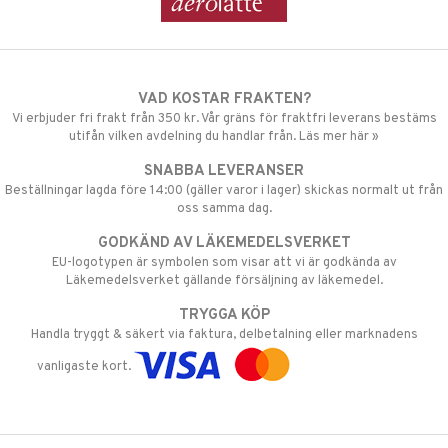
VAD KOSTAR FRAKTEN?
Vi erbjuder fri frakt från 350 kr. Vår gräns för fraktfri leverans bestäms
utifån vilken avdelning du handlar från. Läs mer här »
SNABBA LEVERANSER
Beställningar lagda före 14:00 (gäller varor i lager) skickas normalt ut från
oss samma dag.
GODKÄND AV LÄKEMEDELSVERKET
EU-logotypen är symbolen som visar att vi är godkända av
Läkemedelsverket gällande försäljning av läkemedel.
TRYGGA KÖP
Handla tryggt & säkert via faktura, delbetalning eller marknadens
vanligaste kort.