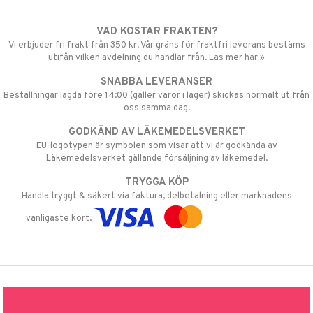
VAD KOSTAR FRAKTEN?
Vi erbjuder fri frakt från 350 kr. Vår gräns för fraktfri leverans bestäms
utifån vilken avdelning du handlar från. Läs mer här »
SNABBA LEVERANSER
Beställningar lagda före 14:00 (gäller varor i lager) skickas normalt ut från
oss samma dag.
GODKÄND AV LÄKEMEDELSVERKET
EU-logotypen är symbolen som visar att vi är godkända av
Läkemedelsverket gällande försäljning av läkemedel.
TRYGGA KÖP
Handla tryggt & säkert via faktura, delbetalning eller marknadens
vanligaste kort.