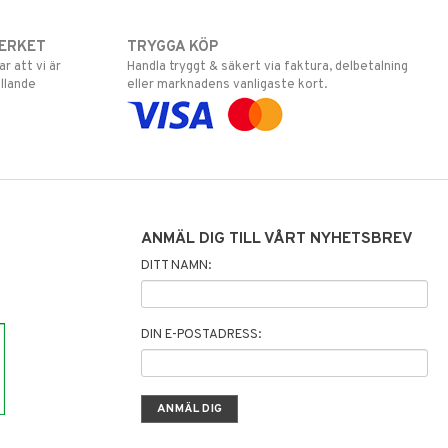
ERKET
TRYGGA KÖP
 att vi är
Handla tryggt & säkert via faktura, delbetalning
llande
eller marknadens vanligaste kort.
ANMÄL DIG TILL VÅRT NYHETSBREV
DITT NAMN:
DIN E-POSTADRESS: