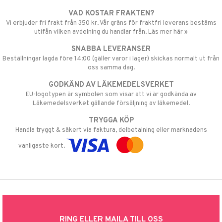
VAD KOSTAR FRAKTEN?
Vi erbjuder fri frakt från 350 kr. Vår gräns för fraktfri leverans bestäms
utifån vilken avdelning du handlar från. Läs mer här »
SNABBA LEVERANSER
Beställningar lagda före 14:00 (gäller varor i lager) skickas normalt ut från
oss samma dag.
GODKÄND AV LÄKEMEDELSVERKET
EU-logotypen är symbolen som visar att vi är godkända av
Läkemedelsverket gällande försäljning av läkemedel.
TRYGGA KÖP
Handla tryggt & säkert via faktura, delbetalning eller marknadens
vanligaste kort.
RING ELLER MAILA TILL OSS