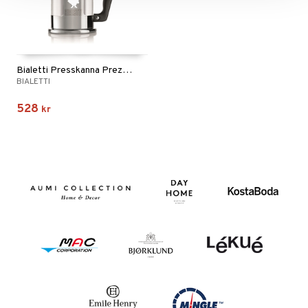
Bialetti Presskanna Preziosa
BIALETTI
528
kr