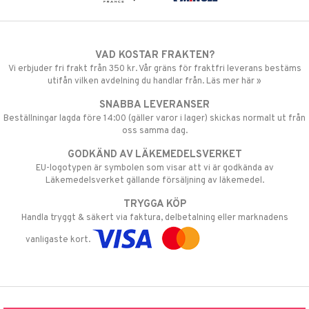
VAD KOSTAR FRAKTEN?
Vi erbjuder fri frakt från 350 kr. Vår gräns för fraktfri leverans bestäms
utifån vilken avdelning du handlar från. Läs mer här »
SNABBA LEVERANSER
Beställningar lagda före 14:00 (gäller varor i lager) skickas normalt ut från
oss samma dag.
GODKÄND AV LÄKEMEDELSVERKET
EU-logotypen är symbolen som visar att vi är godkända av
Läkemedelsverket gällande försäljning av läkemedel.
TRYGGA KÖP
Handla tryggt & säkert via faktura, delbetalning eller marknadens
vanligaste kort.